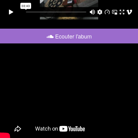
Ecouter l'abum