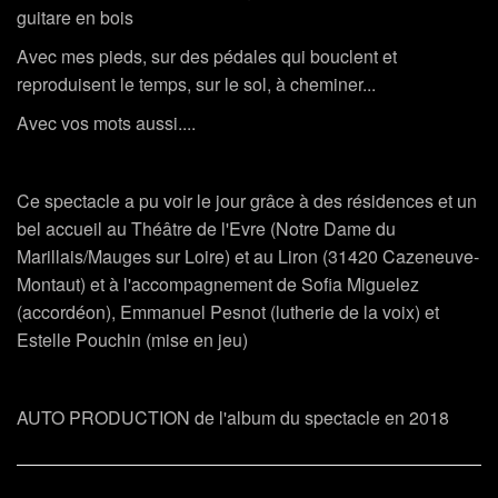
guitare en bois
Avec mes pieds, sur des pédales qui bouclent et
reproduisent le temps, sur le sol, à cheminer...
Avec vos mots aussi....
Ce spectacle a pu voir le jour grâce à des résidences et un
bel accueil au Théâtre de l'Evre (Notre Dame du
Marillais/Mauges sur Loire) et au Liron (31420 Cazeneuve-
Montaut) et à l'accompagnement de Sofia Miguelez
(accordéon), Emmanuel Pesnot (lutherie de la voix) et
Estelle Pouchin (mise en jeu)
AUTO PRODUCTION de l'album du spectacle en 2018