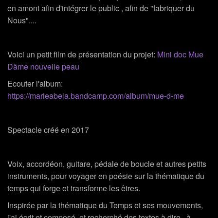
en amont afin d'intégrer le public , afin de "fabriquer du
Nous"....
Voici un petit film de présentation du projet:
Mini doc Mue
Dâme nouvelle peau
Ecouter l'album:
https://marieabela.bandcamp.com/album/mue-d-me
Spectacle créé en 2017
Voix, accordéon, guitare, pédale de boucle et autres petits
instruments, pour voyager en poésie sur la thématique du
temps qui forge et transforme les êtres.
Inspirée par la thématique du Temps et ses mouvements,
j'ai écrit et composé, et recherché des textes à dire , à