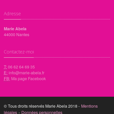
Adresse
Marie Abela
44000 Nantes
Contactez-moi
T:
06 62 64 69 35
E:
info@marie-abela.fr
FB:
Ma page Facebook
© Tous droits réservés Marie Abela 2018 -
Mentions
légales
-
Données personnelles