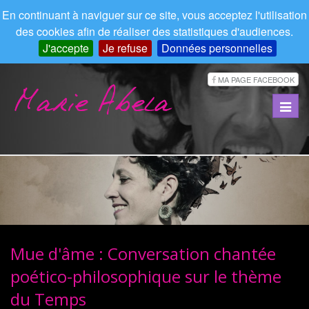
En continuant à naviguer sur ce site, vous acceptez l'utilisation
des cookies afin de réaliser des statistiques d'audiences.
J'accepte
Je refuse
Données personnelles
MA PAGE FACEBOOK
Toggl
navig
Mue d'âme : Conversation chantée
poético-philosophique sur le thème
du Temps