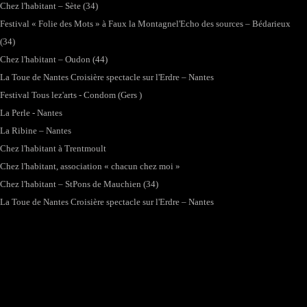
Chez l'habitant – Sète (34)
Festival « Folie des Mots » à Faux la Montagne
l'Echo des sources – Bédarieux
(34)
Chez l'habitant – Oudon (44)
La Toue de Nantes Croisière spectacle sur l'Erdre – Nantes
Festival Tous lez'arts - Condom (Gers )
La Perle - Nantes
La Ribine – Nantes
Chez l'habitant à Trentmoult
Chez l'habitant, association « chacun chez moi »
Chez l'habitant – StPons de Mauchien (34)
La Toue de Nantes Croisière spectacle sur l'Erdre – Nantes