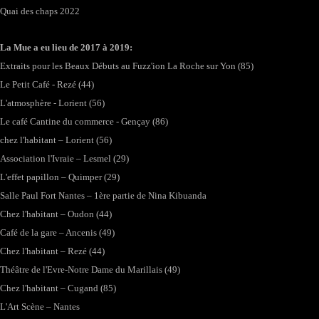
Quai des chaps 2022
La Mue a eu lieu de 2017 à 2019:
Extraits pour les Beaux Débuts au Fuzz'ion La Roche sur Yon (85)
Le Petit Café - Rezé (44)
L'atmosphère - Lorient (56)
Le café Cantine du commerce - Gençay (86)
chez l'habitant – Lorient (56)
Association l'Ivraie – Lesmel (29)
L'effet papillon – Quimper (29)
Salle Paul Fort Nantes – 1ère partie de Nina Kibuanda
Chez l'habitant – Oudon (44)
Café de la gare – Ancenis (49)
Chez l'habitant – Rezé (44)
Théâtre de l'Evre-Notre Dame du Marillais (49)
Chez l'habitant – Cugand (85)
L'Art Scène – Nantes