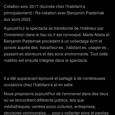
Création solo 2017 (tournée chez l'habitant·e
principalement) / Re-création avec Benjamin Pasternak
aux sons 2022
Aujourd'hui le spectacle se transforme de l'intérieur par
l'immersion dans le lieu où il est convoqué. Marie Abela et
Benjamin Pasternak procèdent à un collectage écrit et
sonore auprès des travailleur·es , habitant·es, usager·es ,
passant·es alentours et des sons environnants. Tout cette
matière est ensuite intégrée dans le spectacle.
Il a été auparavant éprouvé et partagé à de nombreuses
occasions chez l'habitant·e et en salle.
Nous proposons aujourd'hui de l'emmener dans des lieux
où se rencontrent différents publics, tels que
médiathèques, centres socio culturels, entreprises,
structures communales..... pour y collecter sons et paroles