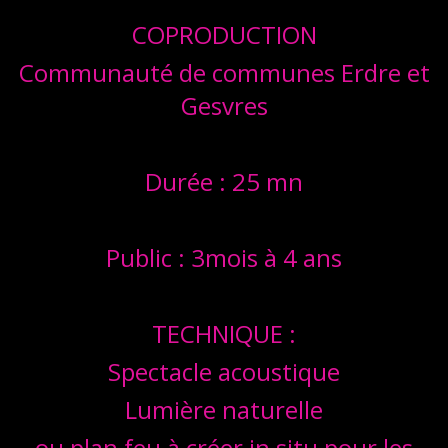
COPRODUCTION
Communauté de communes Erdre et
Gesvres
Durée : 25 mn
Public : 3mois à 4 ans
TECHNIQUE :
Spectacle acoustique
Lumière naturelle
ou plan feu à créer in situ pour les