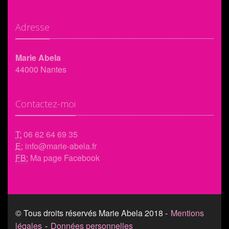
Adresse
Marie Abela
44000 Nantes
Contactez-moi
T:
06 62 64 69 35
E:
info@marie-abela.fr
FB:
Ma page Facebook
© Tous droits réservés Marie Abela 2018 -
Mentions
légales
-
Données personnelles