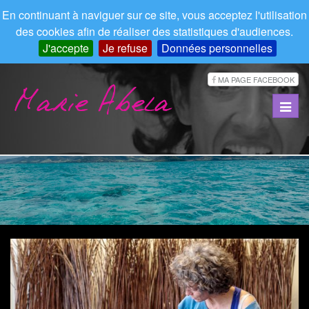
En continuant à naviguer sur ce site, vous acceptez l'utilisation
des cookies afin de réaliser des statistiques d'audiences.
J'accepte
Je refuse
Données personnelles
MA PAGE FACEBOOK
Toggl
navig