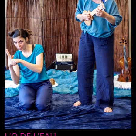
L'O DE L'EAU